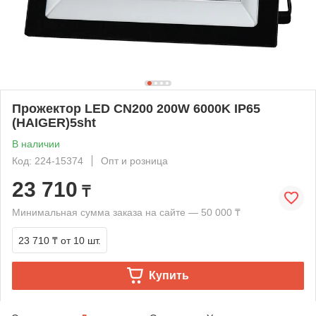
Прожектор LED CN200 200W 6000K IP65
(HAIGER)5sht
В наличии
Код: 224-15374
Опт и розница
23 710
₸
Минимальная сумма заказа на сайте — 50 000 ₸
23 710 ₸
от 10 шт.
Купить