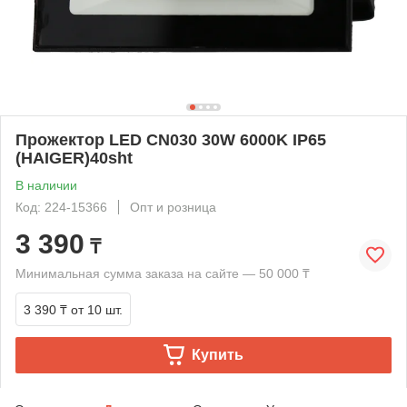
Прожектор LED CN030 30W 6000K IP65
(HAIGER)40sht
В наличии
Код: 224-15366
Опт и розница
3 390
₸
Минимальная сумма заказа на сайте — 50 000 ₸
3 390 ₸
от 10 шт.
Купить