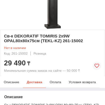
Св-к DEKORATIF TOMIRIS 2x9W
OPAL80x80x75cм (TEKL-KZ) 261-15002
Нет в наличии
Код: 261-15002
Розница
29 490
₸
Минимальная сумма заказа на сайте — 50 000 ₸
Описание
Доставка
Оплата
Условия возврата
Описание
Св-к DEKORATIF TOMIRIS 2x9W OPAL80x80x75cм (TEKL-KZ)