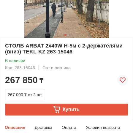
СТОЛБ ARBAT 2х40W H-5м с 2-держателями
(вниз) TEKL-KZ 263-15046
В наличии
Код: 263-15046
Опт и розница
267 850
₸
267 000 ₸
от 2 шт.
Купить
Описание
Доставка
Оплата
Условия возврата