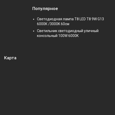
Популярное
Светодиодная лампа Т8 LED T8 9W G13
6000К /3000K 60см
Светильник светодиодный уличный
консольный 100W 6000K
Карта