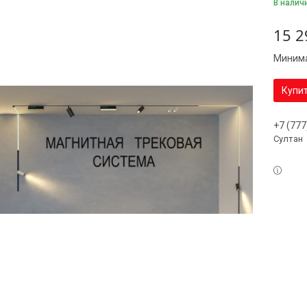
В налич
15 2
Минима
Купи
+7 (777
Султан