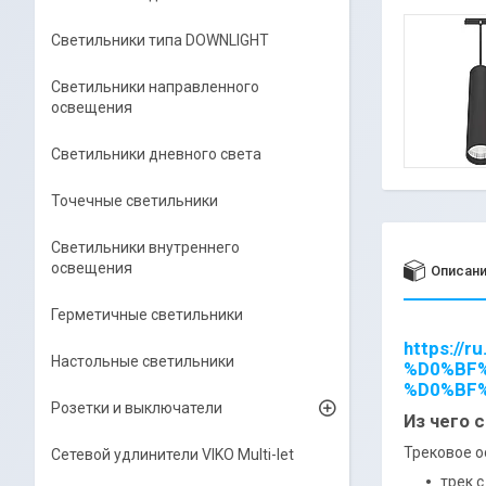
Светильники типа DOWNLIGHT
Светильники направленного
освещения
Светильники дневного света
Точечные светильники
Светильники внутреннего
освещения
Описан
Герметичные светильники
https:/
Настольные светильники
%D0%BF
%D0%BF
Розетки и выключатели
Из чего 
Трековое о
Сетевой удлинители VIKO Multi-let
трек 