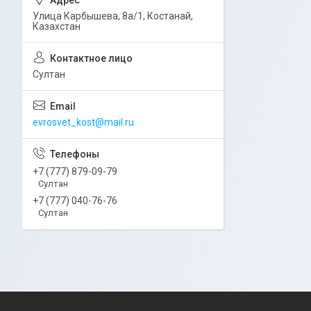
Улица Карбышева, 8а/1, Костанай,
Казахстан
Султан
evrosvet_kost@mail.ru
+7 (777) 879-09-79
Султан
+7 (777) 040-76-76
Султан