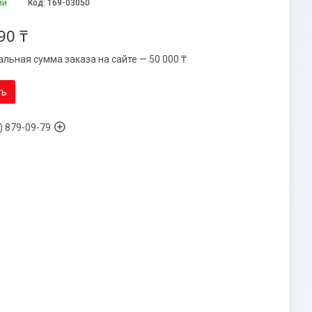
ии
Код:
169-03050
90 ₸
льная сумма заказа на сайте — 50 000 ₸
ть
) 879-09-79