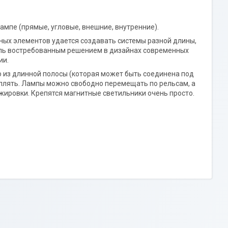
мпе (прямые, угловые, внешние, внутренние).
ых элементов удается создавать системы разной длины,
оль востребованным решением в дизайнах современных
ии.
 из длинной полосы (которая может быть соединена под
еплять. Лампы можно свободно перемещать по рельсам, а
жировки. Крепятся магнитные светильники очень просто.