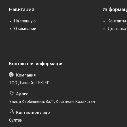
Навигация
Информац
На главную
Контакты
О компании
Доставка 
ТОО Диалайт TEKLED
Улица Карбышева, 8а/1, Костанай, Казахстан
Султан