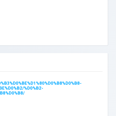
%D0%B3%D0%BE%D1%80%D0%B8%D0%B8-
E%D0%B2/%D0%B2-
B8%D0%B8/