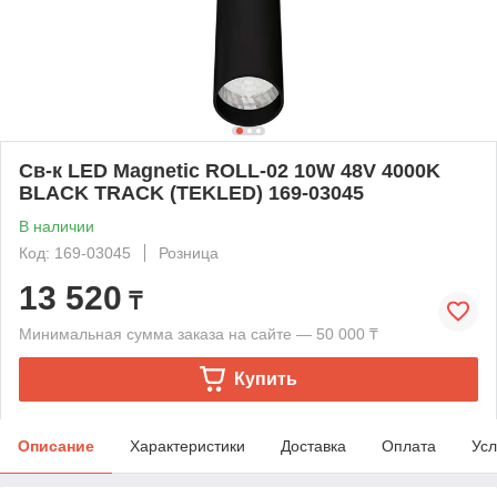
Св-к LED Magnetic ROLL-02 10W 48V 4000K
BLACK TRACK (TEKLED) 169-03045
В наличии
Код: 169-03045
Розница
13 520
₸
Минимальная сумма заказа на сайте — 50 000 ₸
Купить
Описание
Характеристики
Доставка
Оплата
Усл