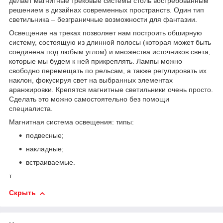
делает магнитные трековые системы столь востребованным
решением в дизайнах современных пространств. Один тип
светильника – безграничные возможности для фантазии.
Освещение на треках позволяет нам построить обширную
систему, состоящую из длинной полосы (которая может быть
соединена под любым углом) и множества источников света,
которые мы будем к ней прикреплять. Лампы можно
свободно перемещать по рельсам, а также регулировать их
наклон, фокусируя свет на выбранных элементах
аранжировки. Крепятся магнитные светильники очень просто.
Сделать это можно самостоятельно без помощи
специалиста.
Магнитная система освещения: типы:
подвесные;
накладные;
встраиваемые.
т
Скрыть