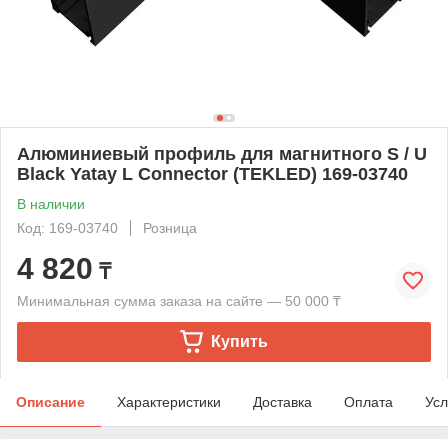
Алюминиевый профиль для магнитного S / U
Black Yatay L Connector (TEKLED) 169-03740
В наличии
Код: 169-03740
Розница
4 820
₸
Минимальная сумма заказа на сайте — 50 000 ₸
Купить
Описание
Характеристики
Доставка
Оплата
Усл