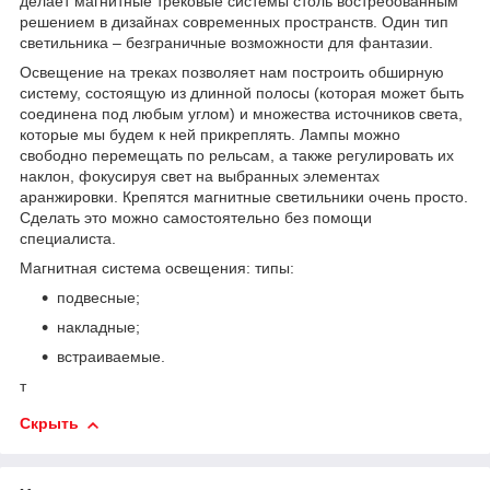
делает магнитные трековые системы столь востребованным
решением в дизайнах современных пространств. Один тип
светильника – безграничные возможности для фантазии.
Освещение на треках позволяет нам построить обширную
систему, состоящую из длинной полосы (которая может быть
соединена под любым углом) и множества источников света,
которые мы будем к ней прикреплять. Лампы можно
свободно перемещать по рельсам, а также регулировать их
наклон, фокусируя свет на выбранных элементах
аранжировки. Крепятся магнитные светильники очень просто.
Сделать это можно самостоятельно без помощи
специалиста.
Магнитная система освещения: типы:
подвесные;
накладные;
встраиваемые.
т
Скрыть