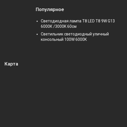
Популярное
Светодиодная лампа Т8 LED T8 9W G13
6000К /3000K 60см
Светильник светодиодный уличный
консольный 100W 6000K
Карта