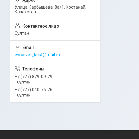
Улица Карбышева, 8а/1, Костанай,
Казахстан
Султан
evrosvet_kost@mail.ru
+7 (777) 879-09-79
Султан
+7 (777) 040-76-76
Султан