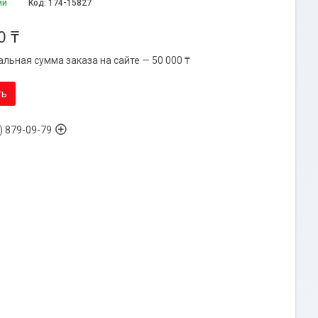
ии
Код:
174-15827
0 ₸
льная сумма заказа на сайте — 50 000 ₸
ть
) 879-09-79