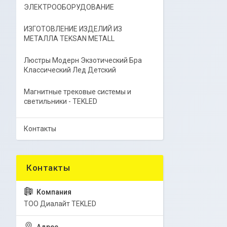
ЭЛЕКТРООБОРУДОВАНИЕ
ИЗГОТОВЛЕНИЕ ИЗДЕЛИЙ ИЗ
МЕТАЛЛА TEKSAN METALL
Люстры Модерн Экзотический Бра
Классический Лед Детский
Магнитные трековые системы и
светильники - TEKLED
Контакты
ТОО Диалайт TEKLED