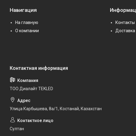
Навигация
Информац
На главную
Контакты
О компании
Доставка 
ТОО Диалайт TEKLED
Улица Карбышева, 8а/1, Костанай, Казахстан
Султан