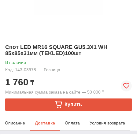
Спот LED MR16 SQUARE GU5.3X1 WH
85x85x31мм (TEKLED)100шт
В наличии
Код: 143-03978
Розница
1 760
₸
Минимальная сумма заказа на сайте — 50 000 ₸
Купить
Описание
Доставка
Оплата
Условия возврата