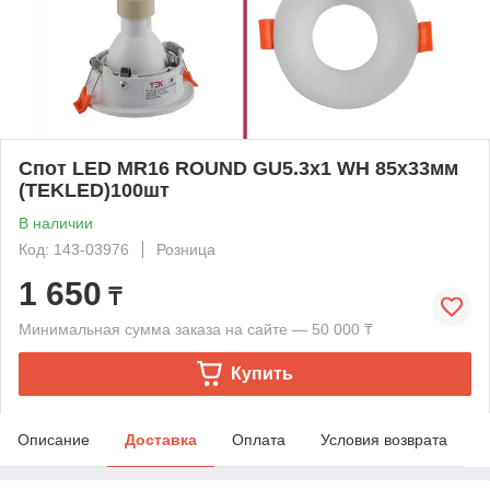
Спот LED MR16 ROUND GU5.3x1 WH 85x33мм
(TEKLED)100шт
В наличии
Код: 143-03976
Розница
1 650
₸
Минимальная сумма заказа на сайте — 50 000 ₸
Купить
Описание
Доставка
Оплата
Условия возврата