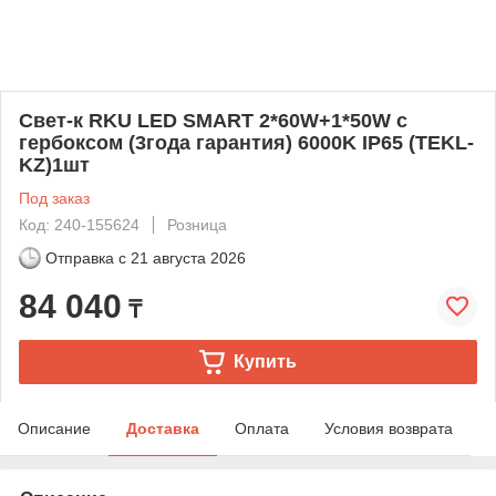
Свет-к RKU LED SMART 2*60W+1*50W с
гербоксом (3года гарантия) 6000K IP65 (TEKL-
KZ)1шт
Под заказ
Код: 240-155624
Розница
Отправка с
21 августа 2026
84 040
₸
Купить
Описание
Доставка
Оплата
Условия возврата