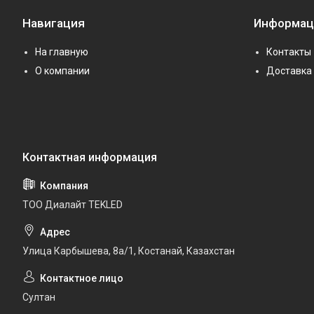
Навигация
Информац
На главную
Контакты
О компании
Доставка 
ТОО Диалайт TEKLED
Улица Карбышева, 8а/1, Костанай, Казахстан
Султан