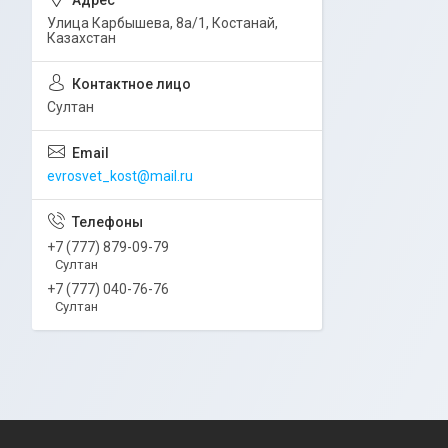
Улица Карбышева, 8а/1, Костанай,
Казахстан
Султан
evrosvet_kost@mail.ru
+7 (777) 879-09-79
Султан
+7 (777) 040-76-76
Султан