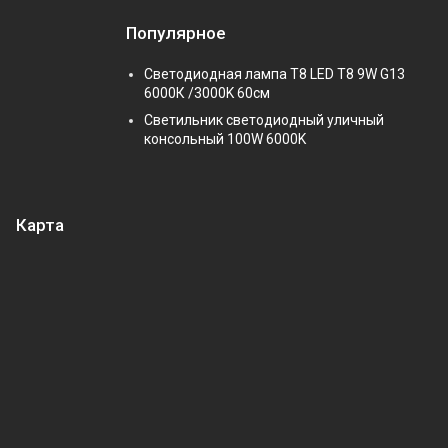
Популярное
Светодиодная лампа Т8 LED T8 9W G13
6000К /3000K 60см
Светильник светодиодный уличный
консольный 100W 6000K
Карта