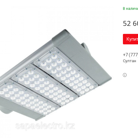
В налич
52 6
Купи
+7 (777
Султан