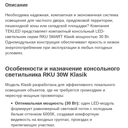
Описание
Необходима надежная, компактная и экономичная система
освещения для частного двора, придомовой территории,
пешеходной зоны или складской площадки? Компания
TEKLED представляет компактный консольный LED-
светильник серии RKU SMART Klasik мощностью 30 Вт.
Одномодульная конструкция обеспечивает яркость и низкое
энергопотребление при эксплуатации в любых погодных
условиях.
Особенности и назначение консольного
светильника RKU 30W Klasik
Модель Klasik разработана для эффективного локального
освещения объектов, где не требуются громоздкие и
чересчур мощные прожекторы:
Оптимальная мощность (30 Вт):
один LED-модуль
формирует равномерный световой поток с холодным
белым оттенком 6000K, создавая комфортную
видимость на входных группах, проездах и
прилегающих участках;