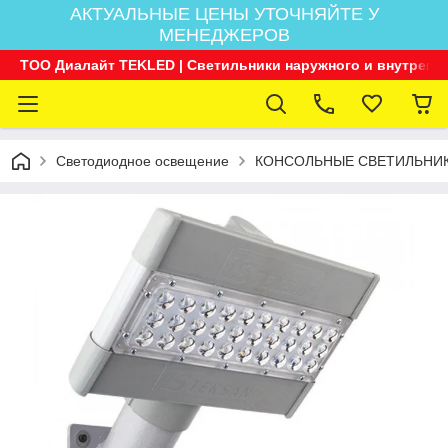
АКТУАЛЬНЫЕ ЦЕНЫ УТОЧНЯЙТЕ У
МЕНЕДЖЕРОВ
ТОО Диалайт TEKLED | Светильники наружного и внутренн
Светодиодное освещение
КОНСОЛЬНЫЕ СВЕТИЛЬНИ