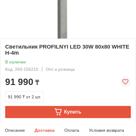
Светильник PROFILNYI LED 30W 80х80 WHITE
H-4m
В наличии
Код: 260-156210
Опт и розница
91 990
₸
91 990 ₸
от 2 шт.
Купить
Описание
Доставка
Оплата
Условия возврата