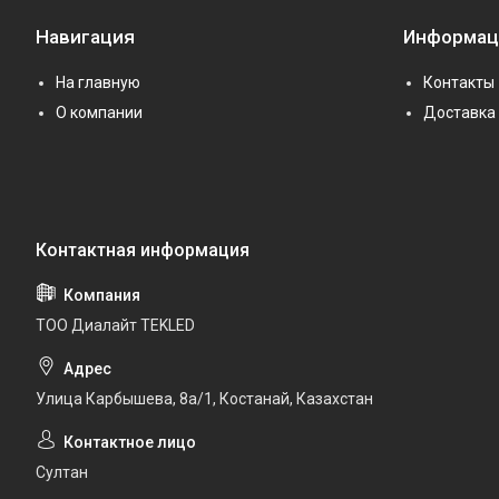
Навигация
Информац
На главную
Контакты
О компании
Доставка 
ТОО Диалайт TEKLED
Улица Карбышева, 8а/1, Костанай, Казахстан
Султан