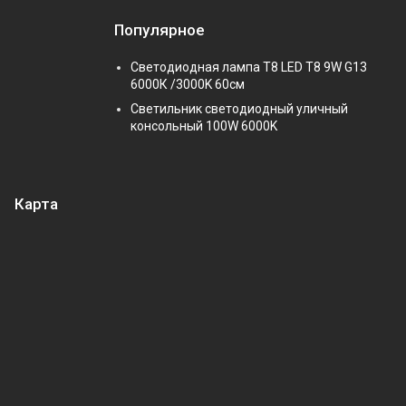
Популярное
Светодиодная лампа Т8 LED T8 9W G13
6000К /3000K 60см
Светильник светодиодный уличный
консольный 100W 6000K
Карта