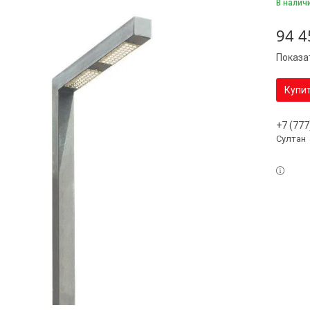
В налич
94 4
Показа
Купи
+7 (777
Султан