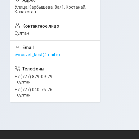
Улица Карбышева, 8а/1, Костанай,
Казахстан
Султан
evrosvet_kost@mail.ru
+7 (777) 879-09-79
Султан
+7 (777) 040-76-76
Султан