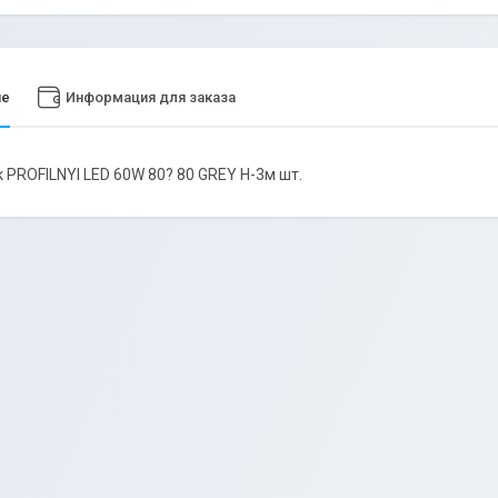
ие
Информация для заказа
 PROFILNYI LED 60W 80? 80 GREY H-3м шт.