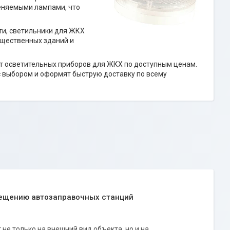
еняемыми лампами, что
ти, светильники для ЖКХ
бщественных зданий и
т осветительных приборов для ЖКХ по доступным ценам.
 выбором и оформят быструю доставку по всему
вещению автозаправочных станций
не только на внешний вид объекта, но и на