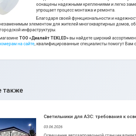
оснащены надежными креплениями и легко зам
упрощает процесс монтажа и ремонта.
Благодаря своей функциональности и надежнос
 незаменимым элементом для жителей многоквартирных домов, о
 городской инфраструктуры.
-магазине
ТОО «Диалайт TEKLED»
вы найдете широкий ассортимен
номерам на сайте
, квалифицированные специалисты помогут Вам с
Светильники для АЗС: требования к ос
03.06.2026
Освещение автозаправочной станции влияет 