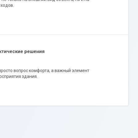
еходов.
актические решения
просто вопрос комфорта, а важный элемент
осприятия здания.