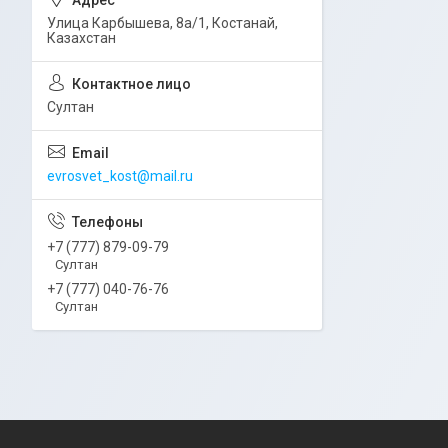
Улица Карбышева, 8а/1, Костанай,
Казахстан
Султан
evrosvet_kost@mail.ru
+7 (777) 879-09-79
Султан
+7 (777) 040-76-76
Султан