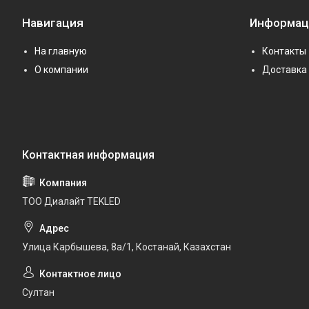
Навигация
Информац
На главную
Контакты
О компании
Доставка 
ТОО Диалайт TEKLED
Улица Карбышева, 8а/1, Костанай, Казахстан
Султан