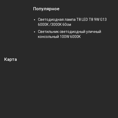
Популярное
Светодиодная лампа Т8 LED T8 9W G13
6000К /3000K 60см
Светильник светодиодный уличный
консольный 100W 6000K
Карта